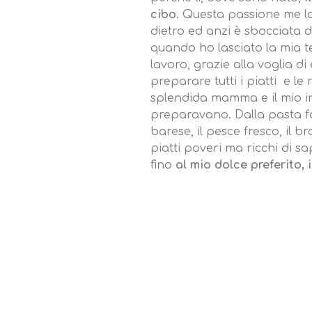
cibo.
Questa passione me l
dietro ed anzi è sbocciata 
quando ho lasciato la mia t
lavoro, grazie alla voglia d
preparare tutti i piatti e le 
splendida mamma e il mio i
preparavano. Dalla pasta fa
barese, il pesce fresco, il 
piatti poveri ma ricchi di s
fino
al mio dolce preferito, i